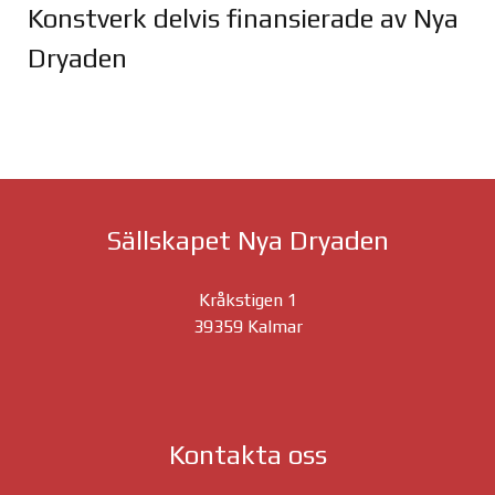
Konstverk delvis finansierade av Nya
Dryaden
Joomla Gallery
makes it better. Balbooa.com
Sällskapet Nya Dryaden
Kråkstigen 1
39359 Kalmar
Kontakta oss