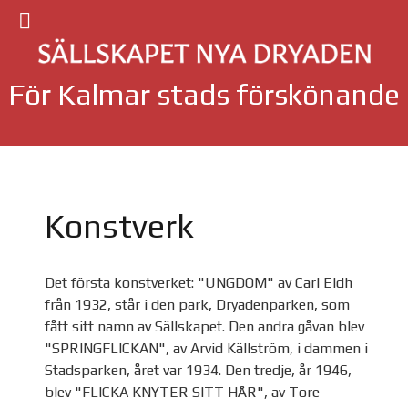
För Kalmar stads förskönande
Konstverk
Det första konstverket: "UNGDOM" av Carl Eldh
från 1932, står i den park, Dryadenparken, som
fått sitt namn av Sällskapet. Den andra gåvan blev
"SPRINGFLICKAN", av Arvid Källström, i dammen i
Stadsparken, året var 1934. Den tredje, år 1946,
blev "FLICKA KNYTER SITT HÅR", av Tore