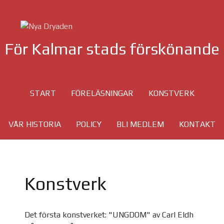
För Kalmar stads förskönande
START
FÖRELÄSNINGAR
KONSTVERK
VÅR HISTORIA
POLICY
BLI MEDLEM
KONTAKT
Konstverk
Det första konstverket: "UNGDOM" av Carl Eldh