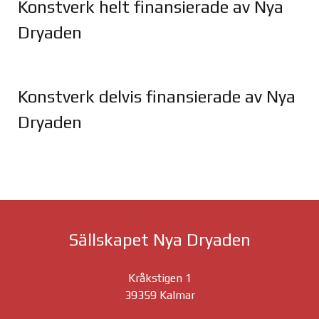
Konstverk helt finansierade av Nya
Dryaden
Joomla Gallery
makes it better. Balbooa.com
Konstverk delvis finansierade av Nya
Dryaden
Joomla Gallery
makes it better. Balbooa.com
Sällskapet Nya Dryaden
Kråkstigen 1
39359 Kalmar