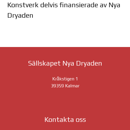
Konstverk delvis finansierade av Nya
Dryaden
Joomla Gallery
makes it better. Balbooa.com
Sällskapet Nya Dryaden
Kråkstigen 1
39359 Kalmar
Kontakta oss