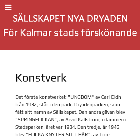
För Kalmar stads förskönande
Konstverk
Det första konstverket: "UNGDOM" av Carl Eldh
från 1932, står i den park, Dryadenparken, som
fått sitt namn av Sällskapet. Den andra gåvan blev
"SPRINGFLICKAN", av Arvid Källström, i dammen i
Stadsparken, året var 1934. Den tredje, år 1946,
blev "FLICKA KNYTER SITT HÅR", av Tore