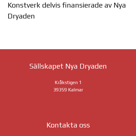
Konstverk delvis finansierade av Nya
Dryaden
Joomla Gallery
makes it better. Balbooa.com
Sällskapet Nya Dryaden
Kråkstigen 1
39359 Kalmar
Kontakta oss