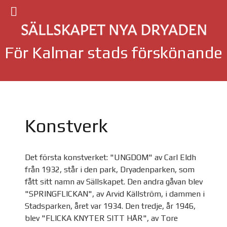
För Kalmar stads förskönande
Konstverk
Det första konstverket: "UNGDOM" av Carl Eldh
från 1932, står i den park, Dryadenparken, som
fått sitt namn av Sällskapet. Den andra gåvan blev
"SPRINGFLICKAN", av Arvid Källström, i dammen i
Stadsparken, året var 1934. Den tredje, år 1946,
blev "FLICKA KNYTER SITT HÅR", av Tore