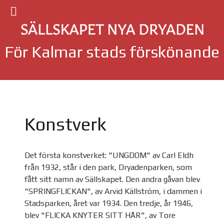
För Kalmar stads förskönande
Konstverk
Det första konstverket: "UNGDOM" av Carl Eldh
från 1932, står i den park, Dryadenparken, som
fått sitt namn av Sällskapet. Den andra gåvan blev
"SPRINGFLICKAN", av Arvid Källström, i dammen i
Stadsparken, året var 1934. Den tredje, år 1946,
blev "FLICKA KNYTER SITT HÅR", av Tore