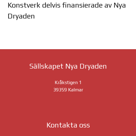
Konstverk delvis finansierade av Nya
Dryaden
Joomla Gallery
makes it better. Balbooa.com
Sällskapet Nya Dryaden
Kråkstigen 1
39359 Kalmar
Kontakta oss