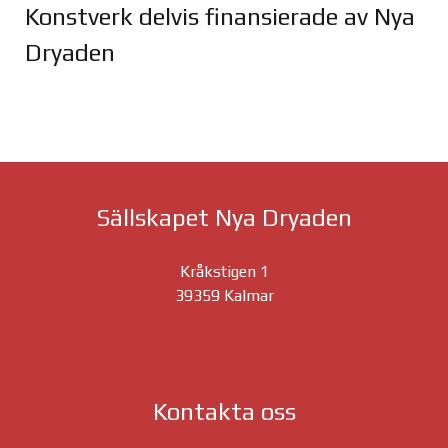
Konstverk delvis finansierade av Nya
Dryaden
Joomla Gallery
makes it better. Balbooa.com
Sällskapet Nya Dryaden
Kråkstigen 1
39359 Kalmar
Kontakta oss