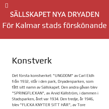
För Kalmar stads förskönande
Konstverk
Det första konstverket: "UNGDOM" av Carl Eldh
från 1932, står i den park, Dryadenparken, som
fått sitt namn av Sällskapet. Den andra gåvan blev
"SPRINGFLICKAN", av Arvid Källström, i dammen i
Stadsparken, året var 1934. Den tredje, år 1946,
blev "FLICKA KNYTER SITT HÅR", av Tore