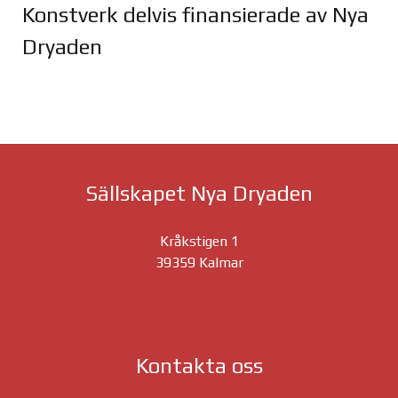
Konstverk delvis finansierade av Nya
Dryaden
Joomla Gallery
makes it better. Balbooa.com
Sällskapet Nya Dryaden
Kråkstigen 1
39359 Kalmar
Kontakta oss