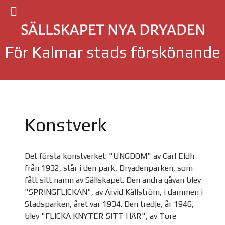
För Kalmar stads förskönande
Konstverk
Det första konstverket: "UNGDOM" av Carl Eldh
från 1932, står i den park, Dryadenparken, som
fått sitt namn av Sällskapet. Den andra gåvan blev
"SPRINGFLICKAN", av Arvid Källström, i dammen i
Stadsparken, året var 1934. Den tredje, år 1946,
blev "FLICKA KNYTER SITT HÅR", av Tore