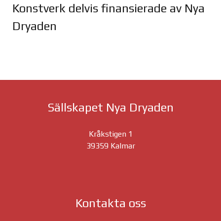
Konstverk delvis finansierade av Nya
Dryaden
Joomla Gallery
makes it better. Balbooa.com
Sällskapet Nya Dryaden
Kråkstigen 1
39359 Kalmar
Kontakta oss