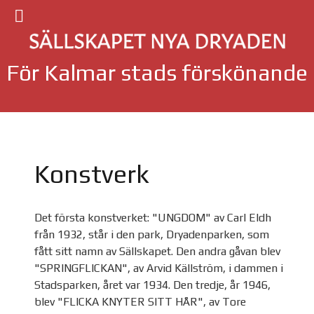
För Kalmar stads förskönande
Konstverk
Det första konstverket: "UNGDOM" av Carl Eldh
från 1932, står i den park, Dryadenparken, som
fått sitt namn av Sällskapet. Den andra gåvan blev
"SPRINGFLICKAN", av Arvid Källström, i dammen i
Stadsparken, året var 1934. Den tredje, år 1946,
blev "FLICKA KNYTER SITT HÅR", av Tore