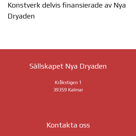
Konstverk delvis finansierade av Nya
Dryaden
Joomla Gallery
makes it better. Balbooa.com
Sällskapet Nya Dryaden
Kråkstigen 1
39359 Kalmar
Kontakta oss