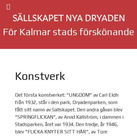
För Kalmar stads förskönande
Konstverk
Det första konstverket: "UNGDOM" av Carl Eldh
från 1932, står i den park, Dryadenparken, som
fått sitt namn av Sällskapet. Den andra gåvan blev
"SPRINGFLICKAN", av Arvid Källström, i dammen i
Stadsparken, året var 1934. Den tredje, år 1946,
blev "FLICKA KNYTER SITT HÅR", av Tore