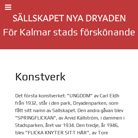
För Kalmar stads förskönande
Konstverk
Det första konstverket: "UNGDOM" av Carl Eldh
från 1932, står i den park, Dryadenparken, som
fått sitt namn av Sällskapet. Den andra gåvan blev
"SPRINGFLICKAN", av Arvid Källström, i dammen i
Stadsparken, året var 1934. Den tredje, år 1946,
blev "FLICKA KNYTER SITT HÅR", av Tore