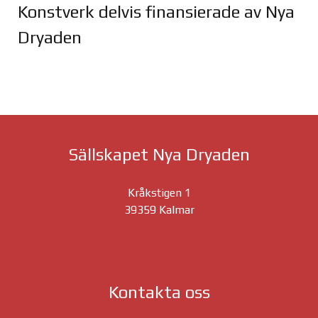
Konstverk delvis finansierade av Nya
Dryaden
Joomla Gallery
makes it better. Balbooa.com
Sällskapet Nya Dryaden
Kråkstigen 1
39359 Kalmar
Kontakta oss