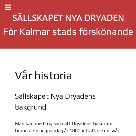
För Kalmar stads förskönande
Vår historia
Sällskapet Nya Dryadens
bakgrund
Man kan med fog säga att Dryadens bakgrund
bränns! En augustidag år 1800 inträffade en svår