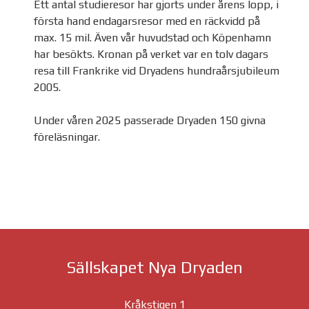
Ett antal studieresor har gjorts under årens lopp, i
första hand endagarsresor med en räckvidd på
max. 15 mil. Även vår huvudstad och Köpenhamn
har besökts. Kronan på verket var en tolv dagars
resa till Frankrike vid Dryadens hundraårsjubileum
2005.
Under våren 2025 passerade Dryaden 150 givna
föreläsningar.
Sällskapet Nya Dryaden
Kråkstigen 1